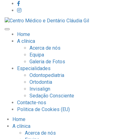
Home
A clínica
Acerca de nós
Equipa
Galeria de Fotos
Especialidades
Odontopediatria
Ortodontia
Invisalign
Sedação Consciente
Contacte-nos
Politica de Cookies (EU)
Home
A clínica
Acerca de nós