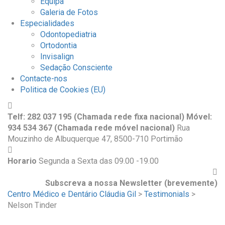
Equipa
Galeria de Fotos
Especialidades
Odontopediatria
Ortodontia
Invisalign
Sedação Consciente
Contacte-nos
Politica de Cookies (EU)
Telf: 282 037 195 (Chamada rede fixa nacional) Móvel:
934 534 367 (Chamada rede móvel nacional)
Rua
Mouzinho de Albuquerque 47, 8500-710 Portimão
Horario
Segunda a Sexta das 09.00 -19.00
Subscreva a nossa Newsletter (brevemente)
Centro Médico e Dentário Cláudia Gil
>
Testimonials
>
Nelson Tinder