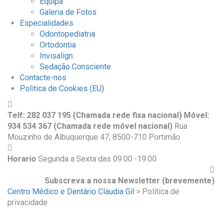
Equipa
Galeria de Fotos
Especialidades
Odontopediatria
Ortodontia
Invisalign
Sedação Consciente
Contacte-nos
Politica de Cookies (EU)
Telf: 282 037 195 (Chamada rede fixa nacional) Móvel:
934 534 367 (Chamada rede móvel nacional)
Rua
Mouzinho de Albuquerque 47, 8500-710 Portimão
Horario
Segunda a Sexta das 09.00 -19.00
Subscreva a nossa Newsletter (brevemente)
Centro Médico e Dentário Cláudia Gil
>
Política de
privacidade