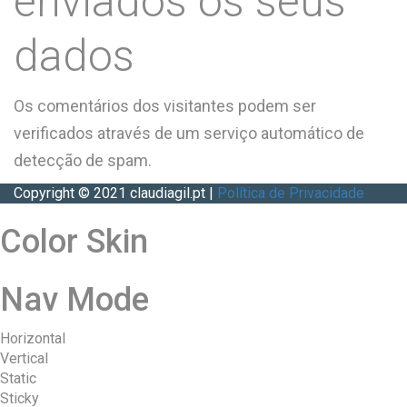
enviados os seus
dados
Os comentários dos visitantes podem ser
verificados através de um serviço automático de
detecção de spam.
Copyright © 2021 claudiagil.pt |
Política de Privacidade
Color Skin
Nav Mode
Horizontal
Vertical
Static
Sticky