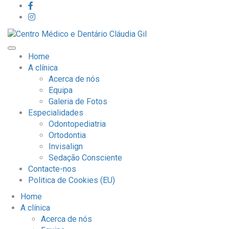
Home
A clínica
Acerca de nós
Equipa
Galeria de Fotos
Especialidades
Odontopediatria
Ortodontia
Invisalign
Sedação Consciente
Contacte-nos
Politica de Cookies (EU)
Home
A clínica
Acerca de nós