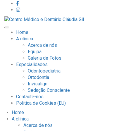
Home
A clínica
Acerca de nós
Equipa
Galeria de Fotos
Especialidades
Odontopediatria
Ortodontia
Invisalign
Sedação Consciente
Contacte-nos
Politica de Cookies (EU)
Home
A clínica
Acerca de nós