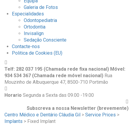
Equipa
Galeria de Fotos
Especialidades
Odontopediatria
Ortodontia
Invisalign
Sedação Consciente
Contacte-nos
Politica de Cookies (EU)
Telf: 282 037 195 (Chamada rede fixa nacional) Móvel:
934 534 367 (Chamada rede móvel nacional)
Rua
Mouzinho de Albuquerque 47, 8500-710 Portimão
Horario
Segunda a Sexta das 09.00 -19.00
Subscreva a nossa Newsletter (brevemente)
Centro Médico e Dentário Cláudia Gil
>
Service Prices
>
Implants
>
Fixed Implant