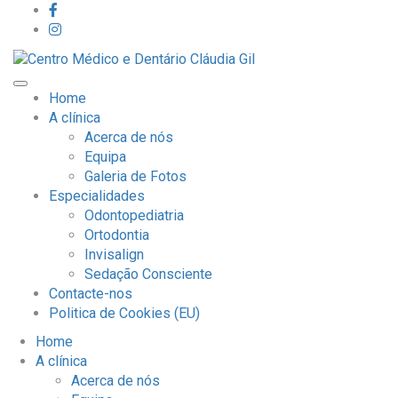
Home
A clínica
Acerca de nós
Equipa
Galeria de Fotos
Especialidades
Odontopediatria
Ortodontia
Invisalign
Sedação Consciente
Contacte-nos
Politica de Cookies (EU)
Home
A clínica
Acerca de nós