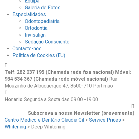
Equipa
Galeria de Fotos
Especialidades
Odontopediatria
Ortodontia
Invisalign
Sedação Consciente
Contacte-nos
Politica de Cookies (EU)
Telf: 282 037 195 (Chamada rede fixa nacional) Móvel:
934 534 367 (Chamada rede móvel nacional)
Rua
Mouzinho de Albuquerque 47, 8500-710 Portimão
Horario
Segunda a Sexta das 09.00 -19.00
Subscreva a nossa Newsletter (brevemente)
Centro Médico e Dentário Cláudia Gil
>
Service Prices
>
Whitening
>
Deep Whitening