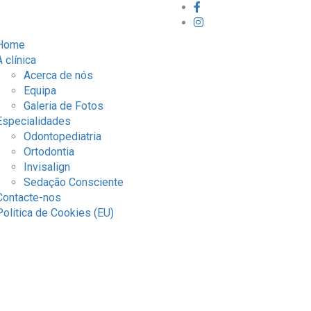
Home
A clínica
Acerca de nós
Equipa
Galeria de Fotos
Especialidades
Odontopediatria
Ortodontia
Invisalign
Sedação Consciente
Contacte-nos
Politica de Cookies (EU)