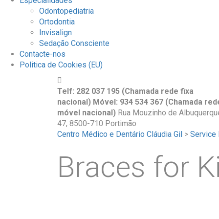
Especialidades
Odontopediatria
Ortodontia
Invisalign
Sedação Consciente
Contacte-nos
Politica de Cookies (EU)
Telf: 282 037 195 (Chamada rede fixa
nacional) Móvel: 934 534 367 (Chamada red
móvel nacional)
Rua Mouzinho de Albuquerqu
47, 8500-710 Portimão
Centro Médico e Dentário Cláudia Gil
>
Service 
Braces for K