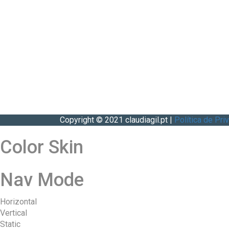
Copyright © 2021 claudiagil.pt |
Política de Pri
Color Skin
Nav Mode
Horizontal
Vertical
Static