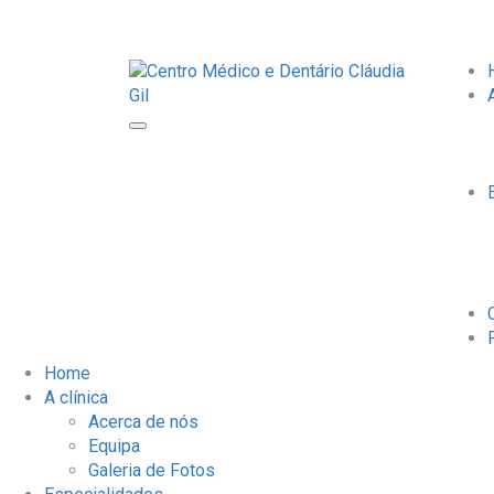
Home
A clínica
Acerca de nós
Equipa
Galeria de Fotos