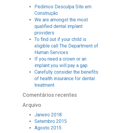
Pedimos Desculpa Site em
Construção
We are amongst the most
qualified dental implant
providers
To find out if your child is
eligible call The Department of
Human Services
If you need a crown or an
implant you will pay a gap
Carefully consider the benefits
of health insurance for dental
treatment
Comentários recentes
Arquivo
Janeiro 2018
Setembro 2015
Agosto 2015